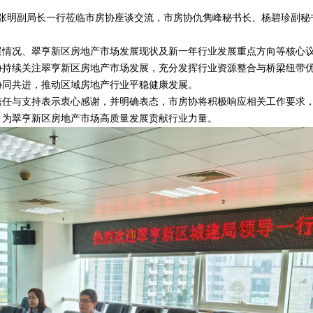
张明副局长一行莅临市房协座谈交流，市房协仇隽峰秘书长、杨碧珍副秘
况、翠亨新区房地产市场发展现状及新一年行业发展重点方向等核心
协持续关注翠亨新区房地产市场发展，充分发挥行业资源整合与桥梁纽带
协同共进，推动区域房地产行业平稳健康发展。
与支持表示衷心感谢，并明确表态，市房协将积极响应相关工作要求
，为翠亨新区房地产市场高质量发展贡献行业力量。