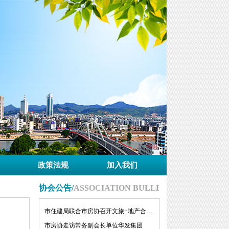
政策法规
加入我们
协会公告/
ASSOCIATION BULLETINMORE
市住建局联合市房协召开文旅+地产合作对接会
市房协走访常务副会长单位华发集团