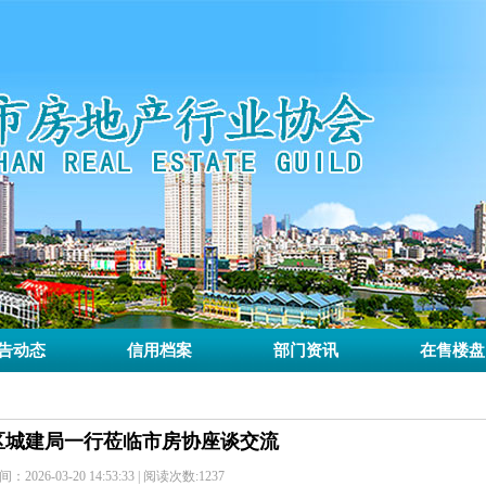
告动态
信用档案
部门资讯
在售楼盘
区城建局一行莅临市房协座谈交流
2026-03-20 14:53:33 | 阅读次数:1237