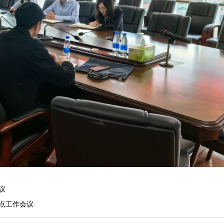
议
点工作会议