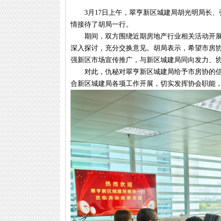
3月17日上午，翠亨新区城建局胡光明局长、
情接待了胡局一行。
期间，双方围绕近期房地产行业相关活动开展情
深入探讨，充分交换意见。胡局表示，希望市房
强新区市场宣传推广，与新区城建局同向发力、
对此，仇秘对翠亨新区城建局给予市房协的信任
合新区城建局各项工作开展，切实发挥协会职能