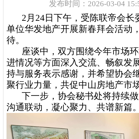
发布时间：2026-03-04 15:5
2月24日下午，受陈联帝会长
单位华发地产开展新春拜会活动
待。
座谈中，双方围绕今年市场环
进情况等方面深入交流、畅叙发
持与服务表示感谢，并希望协会
聚行业力量，共促中山房地产市
下一步，协会秘书处将持续做
沟通联动，凝心聚力、共谱新篇