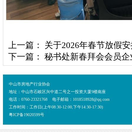
上一篇：
关于2026年春节放假
下一篇：
秘书处新春拜会会员企
中山市房地产行业协会
地址：中山市石岐区兴中道二号之一投资大厦9楼南座
电话：0760-23321768 电子邮箱：1018518928@qq.com
工作时间：工作日(上午08:30-12:00,下午14:30-17:30)
粤ICP备19020599号