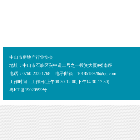
中山市房地产行业协会
地址：中山市石岐区兴中道二号之一投资大厦9楼南座
电话：0760-23321768 电子邮箱：1018518928@qq.com
工作时间：工作日(上午08:30-12:00,下午14:30-17:30)
粤ICP备19020599号