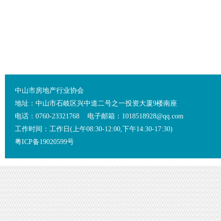
中山市房地产行业协会
地址：中山市石岐区兴中道二号之一投资大厦9楼南座
电话：0760-23321768 电子邮箱：1018518928@qq.com
工作时间：工作日(上午08:30-12:00,下午14:30-17:30)
粤ICP备19020599号