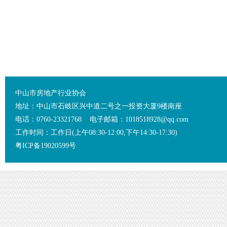
中山市房地产行业协会
地址：中山市石岐区兴中道二号之一投资大厦9楼南座
电话：0760-23321768 电子邮箱：1018518928@qq.com
工作时间：工作日(上午08:30-12:00,下午14:30-17:30)
粤ICP备19020599号