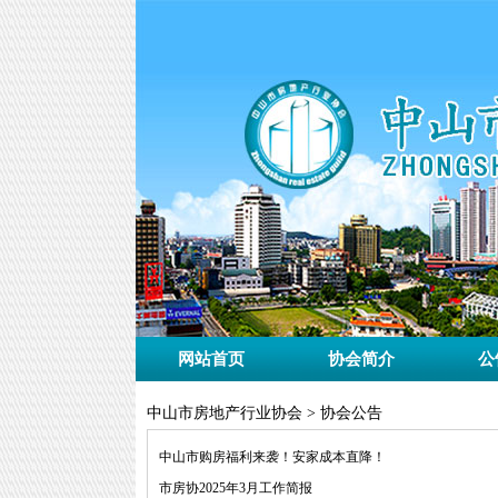
网站首页
协会简介
公
中山市房地产行业协会 > 协会公告
中山市购房福利来袭！安家成本直降！
市房协2025年3月工作简报