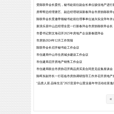
受陈联帝会长委托，秘书处前往副会长单位骏佳地产进行
房帮帮总经理唐艺、副总经理胡深新春拜会市房协陈联帝
陈联帝会长受邀带领秘书处前往理事单位迪兴实业拜年并
新浪乐居中山总经理全昆一行新春拜会市房协陈联帝会长
市委书记郭文海召开2025年房地产企业新春团拜会
市房协2024年12月工作简报
陈联帝会长召开秘书处工作会议
市住建局中山市住房城乡建设工作会议
市住建局召开房地产销售工作会议
市住建局联合市房协召开商品房买卖合同意见征集座谈会
陈晖东副市长一行莅临市房协调研指导工作并召开房地产
“品质人居 品味生活”2025宜居中山置业嘉年华活动在富逸城
«