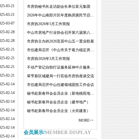
025-03-21
市房协秘书长走访副会长单位富元集团
025-03-21
2026年中山南部片区年度购房惠民节启动仪式
025-03-07
市房协2026年5月工作简报
025-02-28
中山市房地产行业协会召开第六届第八次理事会
025-02-28
市房协主办的2026宜居中山五一置业联展
025-02-21
市住建局召开《中山市关于着力稳定房地产市场的若干措施(征求意见稿）》专题研讨会
025-02-21
市房协2026年3月工作简报
025-02-21
不动产登记自助打证服务延伸中介服务点工作会议
025-02-21
翠亨新区城建局一行莅临市房协座谈交流
025-02-14
市住建局召开中山住建领域固投工作会议
025-02-14
秘书处新春拜会会员企业（新地桃苑地产）
025-02-14
秘书处新春拜会会员企业（建华地产）
025-02-14
秘书处新春拜会会员企业（火炬建发）
025-02-14
MORE>>
025-02-14
会员展示/
MEMBER DISPLAY
025-02-14