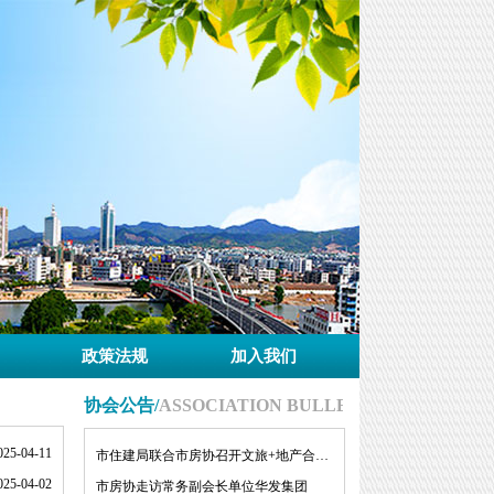
政策法规
加入我们
协会公告/
ASSOCIATION BULLETINMORE
025-04-11
市住建局联合市房协召开文旅+地产合作对接会
025-04-02
市房协走访常务副会长单位华发集团