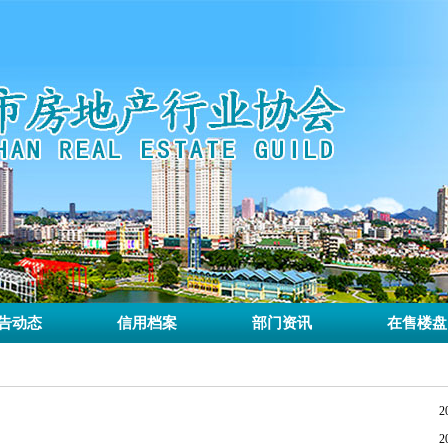
告动态
信用档案
部门资讯
在售楼盘
2
2